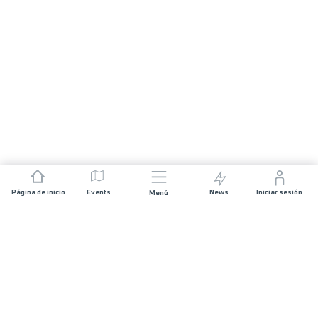
Página de inicio
Events
News
Iniciar sesión
Menú