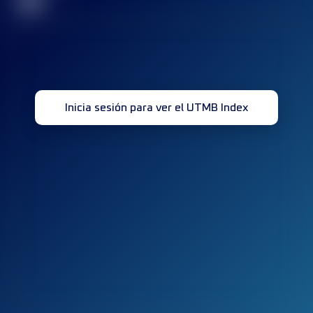
32
Inicia sesión para ver el UTMB Index