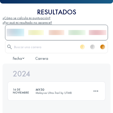
RESULTADOS
¿Cómo se calcula mi puntuación?
¿Por qué mi resultado no aparece?
Fecha
Carrera
2024
MY50
16 DE
NOVIEMBRE
Malaysia Ultra-Trail by UTMB