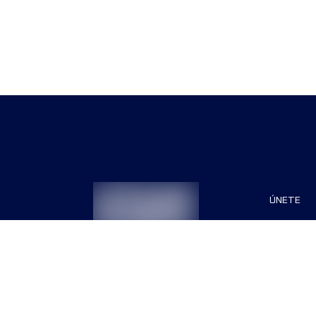
ÚNETE
Patrocin
Organiza