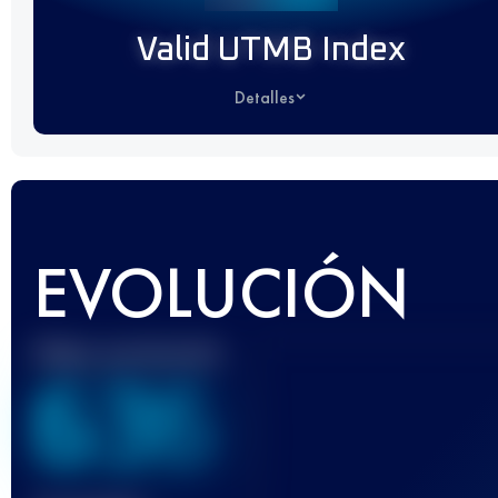
Valid UTMB Index
Detalles
EVOLUCIÓN
Mejor puntuación
636