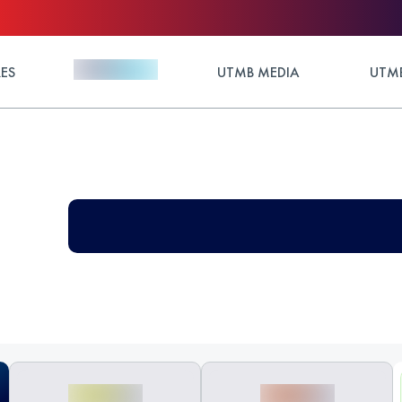
ES
UTMB MEDIA
UTMB