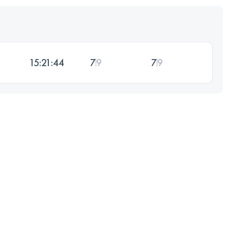
15:21:44
7
9
7
9