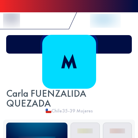
Skip to Content
Carla FUENZALIDA
QUEZADA
Chile
35-39
Mujeres