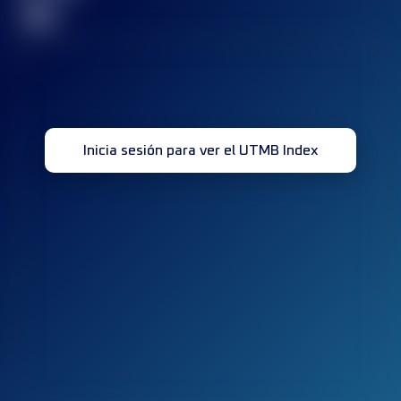
32
Inicia sesión para ver el UTMB Index