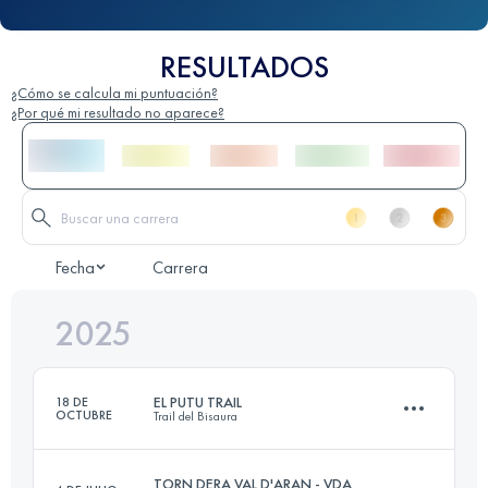
RESULTADOS
¿Cómo se calcula mi puntuación?
¿Por qué mi resultado no aparece?
Fecha
Carrera
2025
EL PUTU TRAIL
18 DE
OCTUBRE
Trail del Bisaura
TORN DERA VAL D'ARAN - VDA