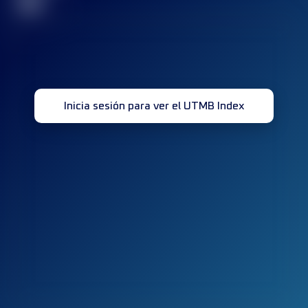
32
Inicia sesión para ver el UTMB Index