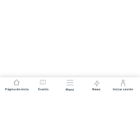
Página de inicio
Events
News
Iniciar sesión
Menú