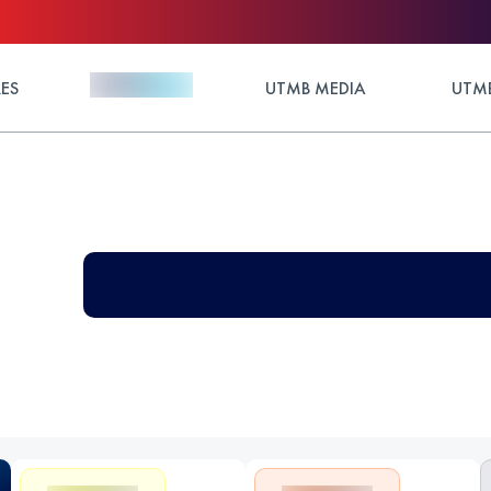
ES
UTMB MEDIA
UTMB