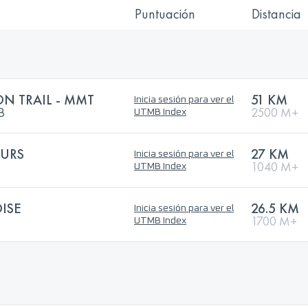
Puntuación
Distancia
N TRAIL - MMT
51 KM
Inicia sesión para ver el
B
2500 M+
UTMB Index
EURS
27 KM
Inicia sesión para ver el
1040 M+
UTMB Index
ISE
26.5 KM
Inicia sesión para ver el
1700 M+
UTMB Index