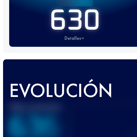
630
Detalles
EVOLUCIÓN
Mejor puntuación
636