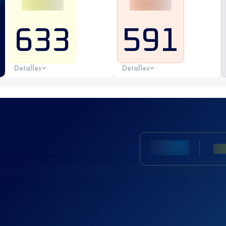
633
591
Detalles
Detalles