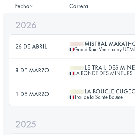
Fecha
Carrera
2026
MISTRAL MARATHO
26 DE ABRIL
Grand Raid Ventoux by UTM
LE TRAIL DES MIN
8 DE MARZO
LA RONDE DES MINEURS
LA BOUCLE CUGEO
1 DE MARZO
Trail de la Sainte Baume
2025