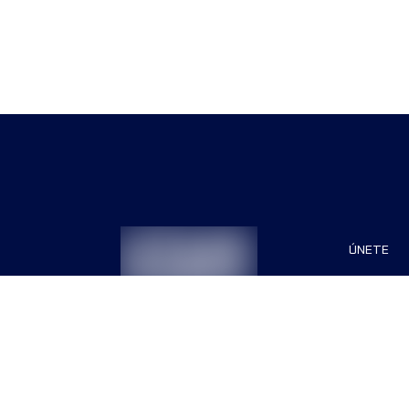
ÚNETE
Patrocin
Organiza