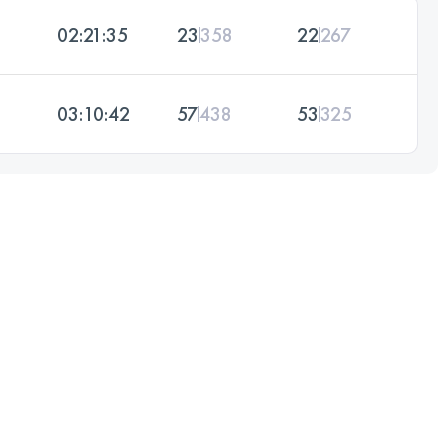
02:21:35
23
358
22
267
03:10:42
57
438
53
325