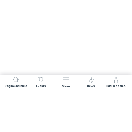
Página de inicio
Events
News
Iniciar sesión
Menú