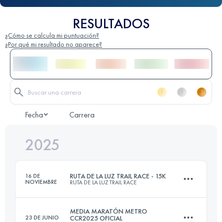
RESULTADOS
¿Cómo se calcula mi puntuación?
¿Por qué mi resultado no aparece?
Fecha
Carrera
2025
RUTA DE LA LUZ TRAIL RACE - 15K
16 DE
NOVIEMBRE
RUTA DE LA LUZ TRAIL RACE
MEDIA MARATÓN METRO
23 DE JUNIO
CCR2025 OFICIAL