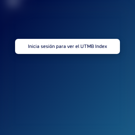
32
Inicia sesión para ver el UTMB Index