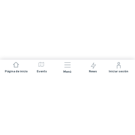
Página de inicio
Events
News
Iniciar sesión
Menú