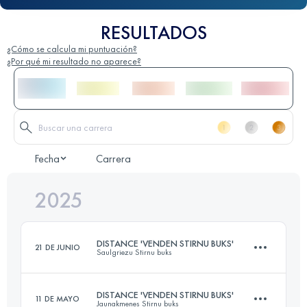
RESULTADOS
¿Cómo se calcula mi puntuación?
¿Por qué mi resultado no aparece?
Fecha
Carrera
2025
DISTANCE 'VENDEN STIRNU BUKS'
21 DE JUNIO
Saulgriezu Stirnu buks
DISTANCE 'VENDEN STIRNU BUKS'
11 DE MAYO
Jaunakmenes Stirnu buks