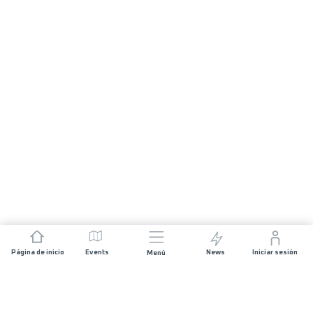
Página de inicio
Events
News
Iniciar sesión
Menú