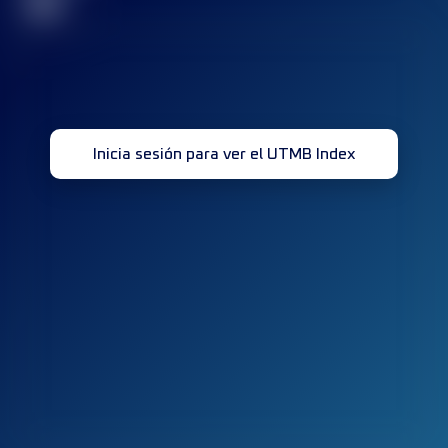
32
Inicia sesión para ver el UTMB Index