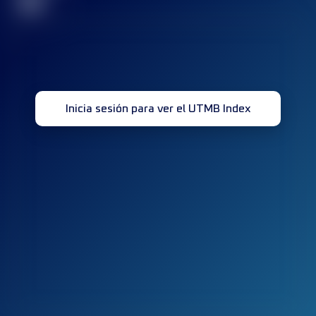
32
Inicia sesión para ver el UTMB Index