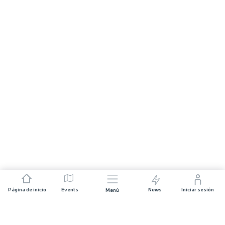
Página de inicio
Events
News
Iniciar sesión
Menú