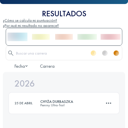
RESULTADOS
¿Cómo se calcula mi puntuación?
¿Por qué mi resultado no aparece?
Fecha
Carrera
2026
CHYŻA DURBASZKA
25 DE ABRIL
Pieniny Ultra-Trail