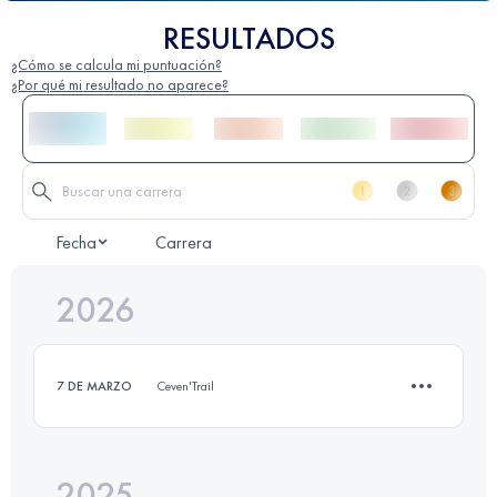
RESULTADOS
¿Cómo se calcula mi puntuación?
¿Por qué mi resultado no aparece?
Fecha
Carrera
2026
7 DE MARZO
Ceven'Trail
2025
12 KM
460 M+