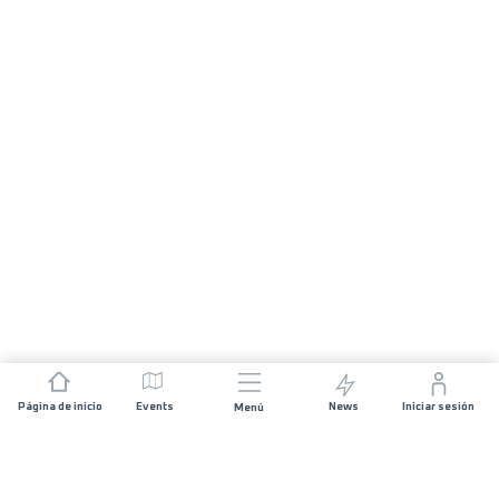
Página de inicio
Events
News
Iniciar sesión
Menú