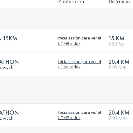
Puntuación
Distancia
A 15KM
15 KM
Inicia sesión para ver el
683 M+
UTMB Index
RATHON
20.4 KM
Inicia sesión para ver el
łowych
940 M+
UTMB Index
RATHON
20.4 KM
Inicia sesión para ver el
łowych
940 M+
UTMB Index