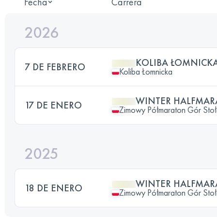
Fecha
Carrera
2026
KOLIBA ŁOMNICK
7 DE FEBRERO
Koliba Łomnicka
WINTER HALFMA
17 DE ENERO
Zimowy Półmaraton Gór Sto
2025
WINTER HALFMA
18 DE ENERO
Zimowy Półmaraton Gór Sto