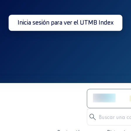
Inicia sesión para ver el UTMB Index