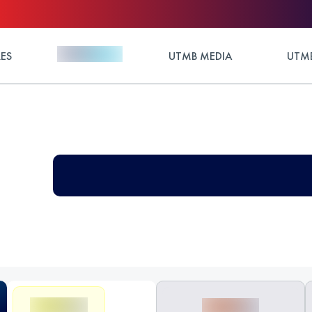
ES
UTMB MEDIA
UTMB