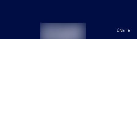
ÚNETE
Patrocin
Organiza
Términos & Condiciones