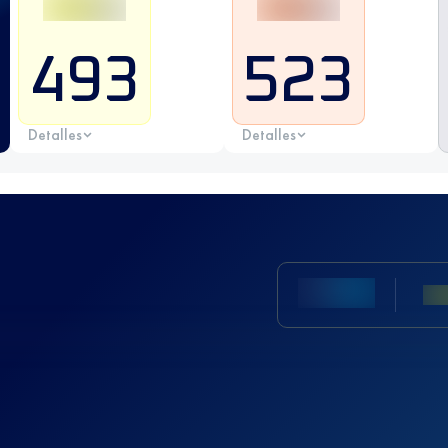
493
523
Detalles
Detalles