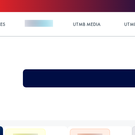
ES
UTMB MEDIA
UTMB