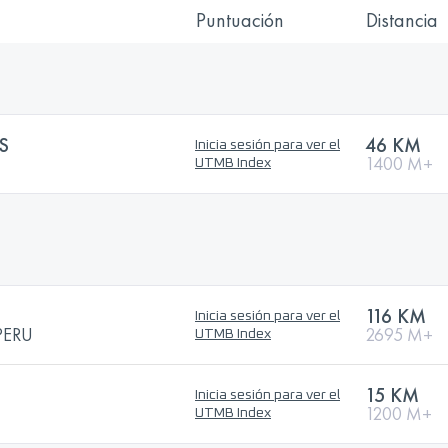
Puntuación
Distancia
S
46 KM
Inicia sesión para ver el
1400 M+
UTMB Index
116 KM
Inicia sesión para ver el
PERU
2695 M+
UTMB Index
15 KM
Inicia sesión para ver el
1200 M+
UTMB Index