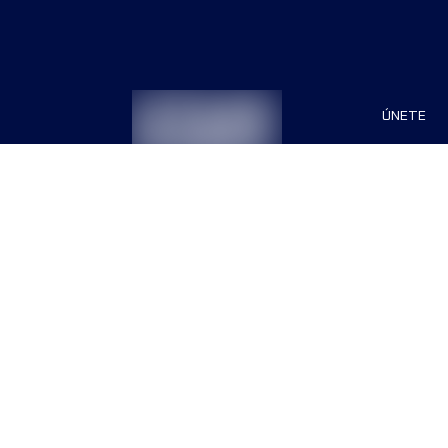
ÚNETE
Patrocin
Organiza
Términos & Condiciones