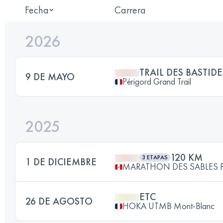
Fecha
Carrera
2026
TRAIL DES BASTIDE
9 DE MAYO
Périgord Grand Trail
2025
120 KM
3 ETAPAS
1 DE DICIEMBRE
MARATHON DES SABLES 
ETC
26 DE AGOSTO
HOKA UTMB Mont-Blanc