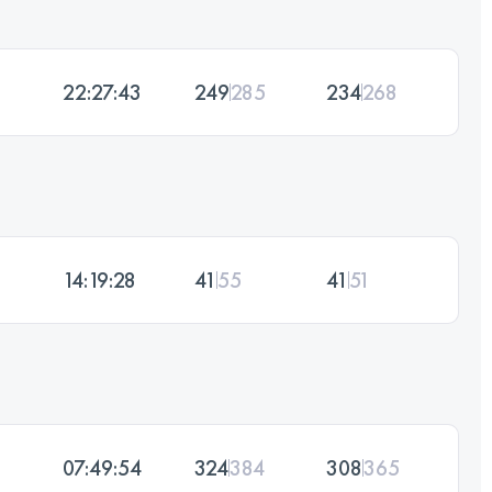
22:27:43
249
285
234
268
14:19:28
41
55
41
51
07:49:54
324
384
308
365