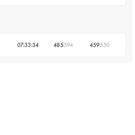
07:33:34
485
594
459
550