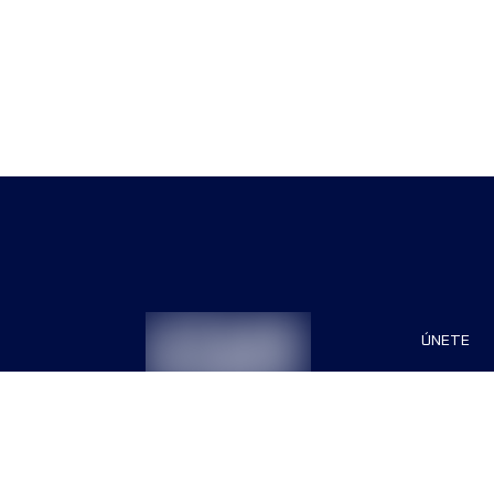
ÚNETE
Patrocin
Organiza