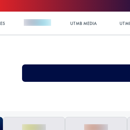
ES
UTMB MEDIA
UTMB