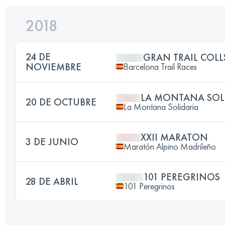
2018
24 DE
GRAN TRAIL COL
NOVIEMBRE
Barcelona Trail Races
LA MONTANA SOL
20 DE OCTUBRE
La Montana Solidaria
XXII MARATON
3 DE JUNIO
Maratón Alpino Madrileño
101 PEREGRINOS
28 DE ABRIL
101 Peregrinos