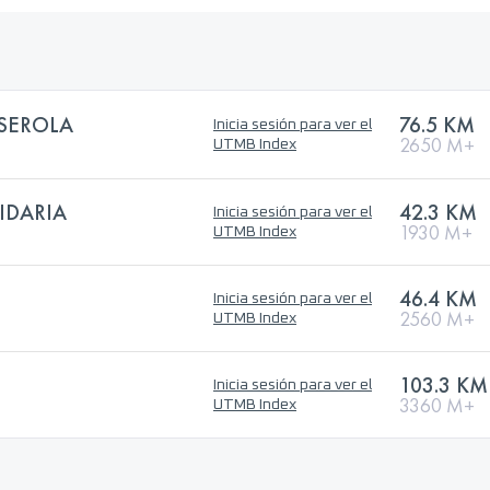
LSEROLA
76.5 KM
Inicia sesión para ver el
2650 M+
UTMB Index
IDARIA
42.3 KM
Inicia sesión para ver el
1930 M+
UTMB Index
46.4 KM
Inicia sesión para ver el
2560 M+
UTMB Index
103.3 KM
Inicia sesión para ver el
3360 M+
UTMB Index