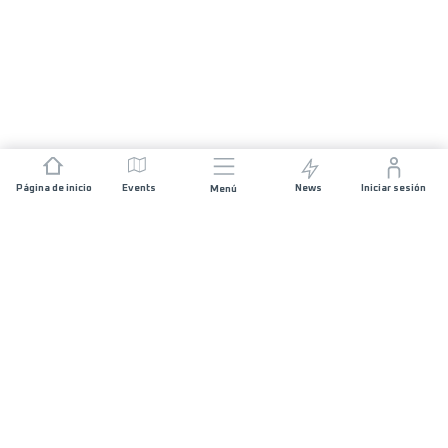
Página de inicio
Events
News
Iniciar sesión
Menú