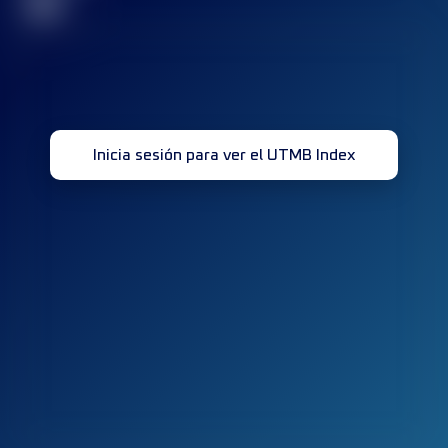
32
Inicia sesión para ver el UTMB Index