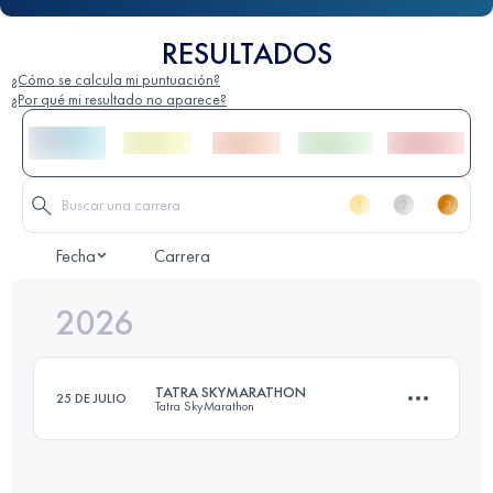
RESULTADOS
¿Cómo se calcula mi puntuación?
¿Por qué mi resultado no aparece?
Fecha
Carrera
2026
TATRA SKYMARATHON
25 DE JULIO
Tatra SkyMarathon