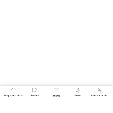
Página de inicio
Events
News
Iniciar sesión
Menú