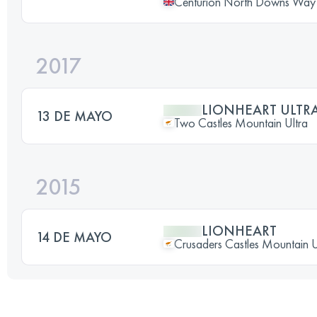
Centurion North Downs Way
2017
LIONHEART ULTR
13 DE MAYO
Two Castles Mountain Ultra
2015
LIONHEART
14 DE MAYO
Crusaders Castles Mountain U