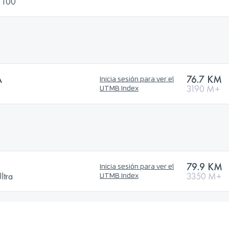
 100
A
76.7 KM
Inicia sesión para ver el
3190 M+
UTMB Index
79.9 KM
Inicia sesión para ver el
ltra
3350 M+
UTMB Index