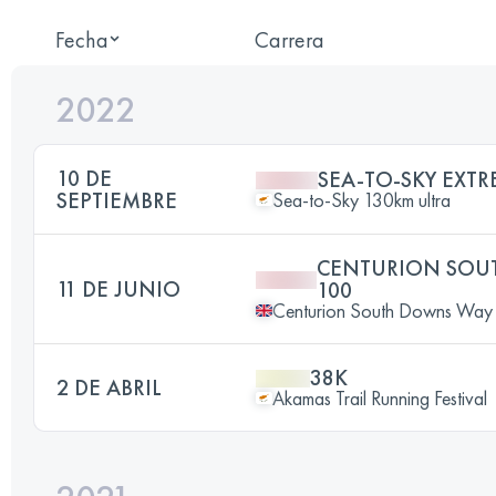
Fecha
Carrera
2022
10 DE
SEA-TO-SKY EXT
SEPTIEMBRE
Sea-to-Sky 130km ultra
CENTURION SOU
11 DE JUNIO
100
Centurion South Downs Way
38K
2 DE ABRIL
Akamas Trail Running Festival