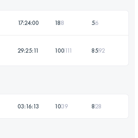
17:24:00
18
8
5
6
29:25:11
100
111
85
92
03:16:13
10
39
8
28