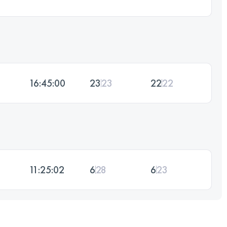
16:45:00
23
23
22
22
11:25:02
6
28
6
23