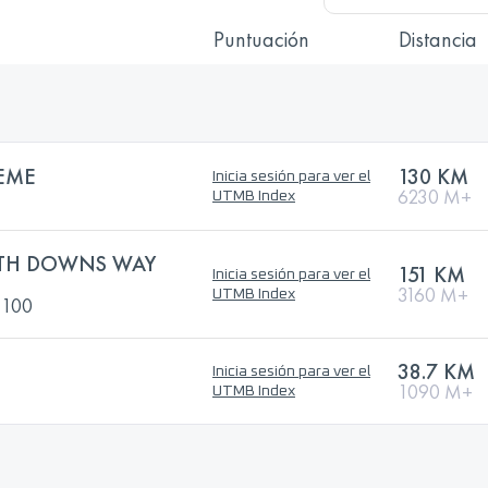
Puntuación
Distancia
REME
130 KM
Inicia sesión para ver el
6230 M+
UTMB Index
TH DOWNS WAY
151 KM
Inicia sesión para ver el
3160 M+
UTMB Index
 100
38.7 KM
Inicia sesión para ver el
1090 M+
UTMB Index