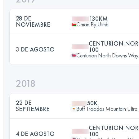
28 DE
130KM
NOVIEMBRE
Oman By Utmb
CENTURION NOR
3 DE AGOSTO
100
Centurion North Downs Way
2018
22 DE
50K
SEPTIEMBRE
Buff Troodos Mountain Ultra
CENTURION NOR
4 DE AGOSTO
100