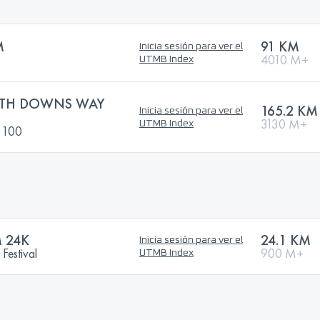
M
91 KM
Inicia sesión para ver el
4010 M+
UTMB Index
TH DOWNS WAY
165.2 KM
Inicia sesión para ver el
3130 M+
UTMB Index
 100
 24K
24.1 KM
Inicia sesión para ver el
Festival
900 M+
UTMB Index