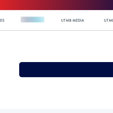
ES
UTMB MEDIA
UTMB