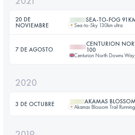
2021
20 DE
SEA-TO-FOG 91K
NOVIEMBRE
Sea-to-Sky 130km ultra
CENTURION NOR
7 DE AGOSTO
100
Centurion North Downs Way
2020
AKAMAS BLOSSOM
3 DE OCTUBRE
Akamas Blossom Trail Running 
2019