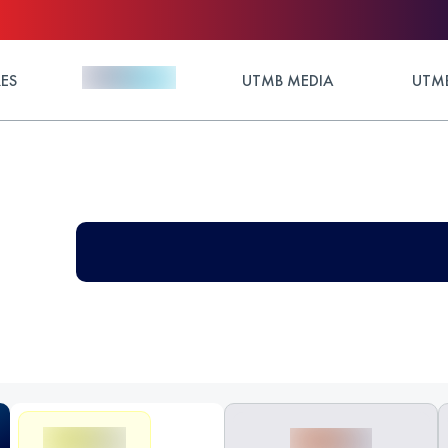
ES
UTMB MEDIA
UTMB