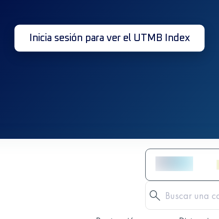
Inicia sesión para ver el UTMB Index