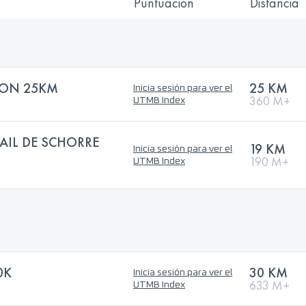
Puntuación
Distancia
HON 25KM
25 KM
Inicia sesión para ver el
360 M+
UTMB Index
AIL DE SCHORRE
19 KM
Inicia sesión para ver el
190 M+
UTMB Index
0K
30 KM
Inicia sesión para ver el
633 M+
UTMB Index