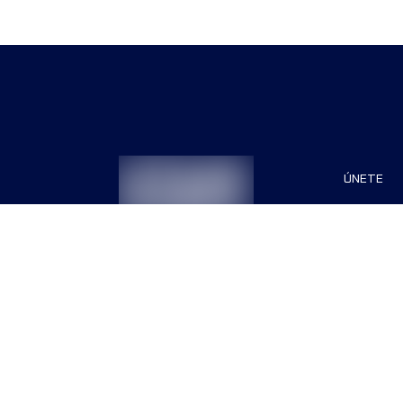
ÚNETE
Patrocin
Organiza