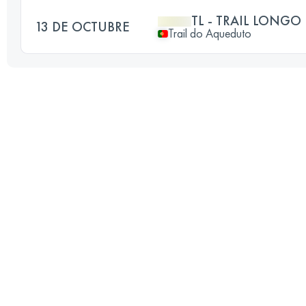
TL - TRAIL LONGO
13 DE OCTUBRE
Trail do Aqueduto