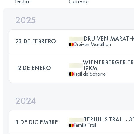
Fecha
Carrera
2025
DRUIVEN MARAT
23 DE FEBRERO
Druiven Marathon
WIENERBERGER TR
12 DE ENERO
19KM
Trail de Schorre
2024
TERHILLS TRAIL - 3
8 DE DICIEMBRE
Terhills Trail