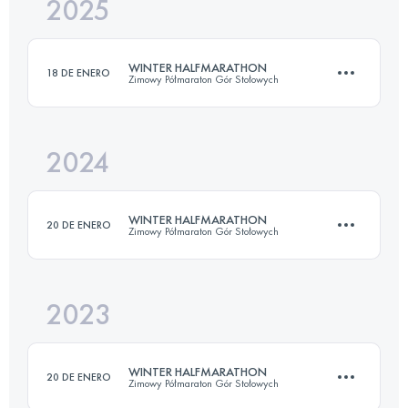
2025
20.4 KM
940 M+
WINTER HALFMARATHON
18 DE ENERO
Zimowy Półmaraton Gór Stołowych
Inicia sesión para ver el UTMB Index
2024
20.4 KM
940 M+
WINTER HALFMARATHON
20 DE ENERO
Zimowy Półmaraton Gór Stołowych
Inicia sesión para ver el UTMB Index
2023
20.4 KM
940 M+
WINTER HALFMARATHON
20 DE ENERO
Zimowy Półmaraton Gór Stołowych