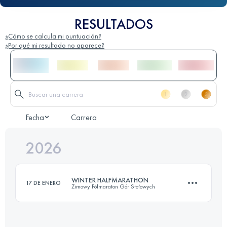
RESULTADOS
¿Cómo se calcula mi puntuación?
¿Por qué mi resultado no aparece?
Fecha
Carrera
2026
WINTER HALFMARATHON
17 DE ENERO
Zimowy Półmaraton Gór Stołowych