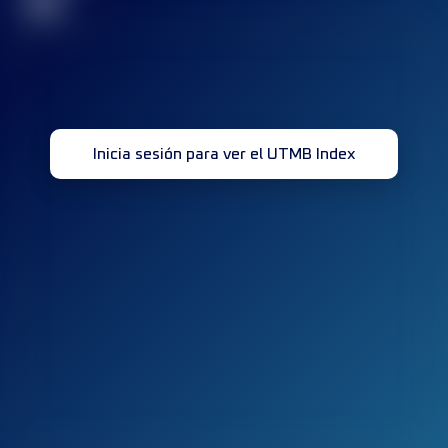
32
Inicia sesión para ver el UTMB Index