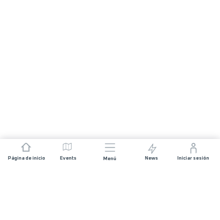
Página de inicio
Events
News
Iniciar sesión
Menú