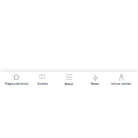
Página de inicio
Events
News
Iniciar sesión
Menú