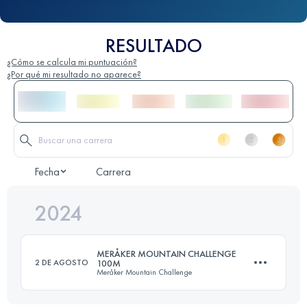
RESULTADO
¿Cómo se calcula mi puntuación?
¿Por qué mi resultado no aparece?
Fecha
Carrera
2024
MERÅKER MOUNTAIN CHALLENGE
2 DE AGOSTO
100M
Meråker Mountain Challenge