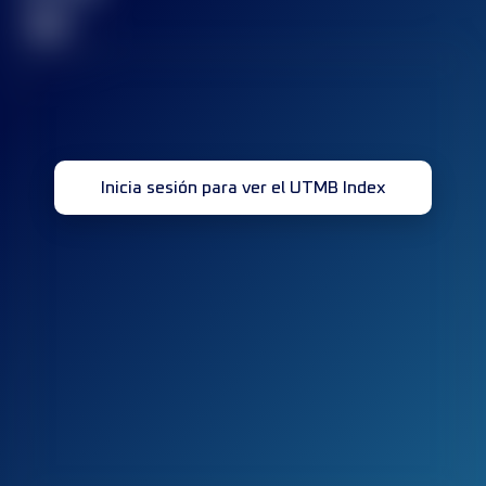
32
Inicia sesión para ver el UTMB Index