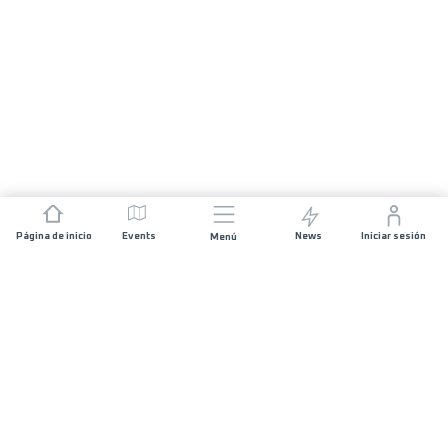
Página de inicio
Events
News
Iniciar sesión
Menú