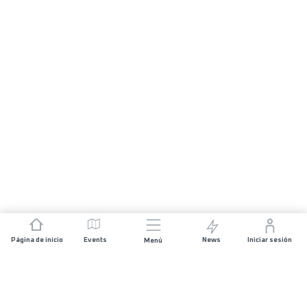
Página de inicio
Events
News
Iniciar sesión
Menú