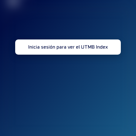
32
Inicia sesión para ver el UTMB Index