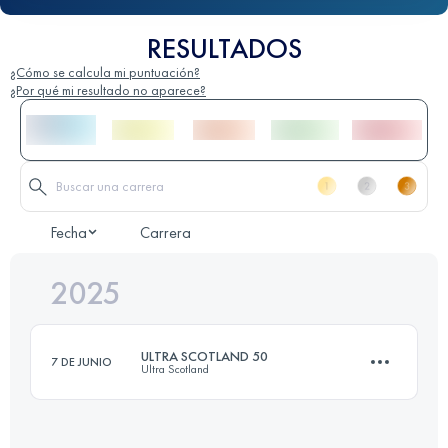
RESULTADOS
¿Cómo se calcula mi puntuación?
¿Por qué mi resultado no aparece?
Fecha
Carrera
2025
ULTRA SCOTLAND 50
7 DE JUNIO
Ultra Scotland