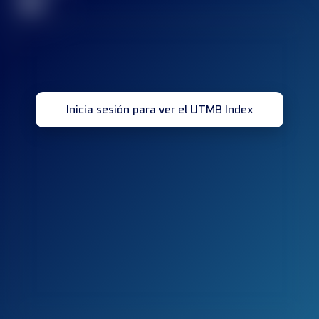
32
Inicia sesión para ver el UTMB Index