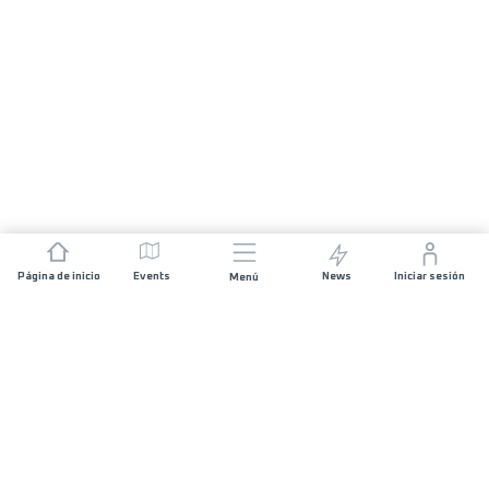
Página de inicio
Events
News
Iniciar sesión
Menú