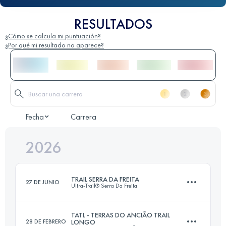
RESULTADOS
¿Cómo se calcula mi puntuación?
¿Por qué mi resultado no aparece?
Fecha
Carrera
2026
TRAIL SERRA DA FREITA
27 DE JUNIO
Ultra-Trail® Serra Da Freita
TATL - TERRAS DO ANCIÃO TRAIL
28 DE FEBRERO
LONGO