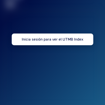
32
Inicia sesión para ver el UTMB Index