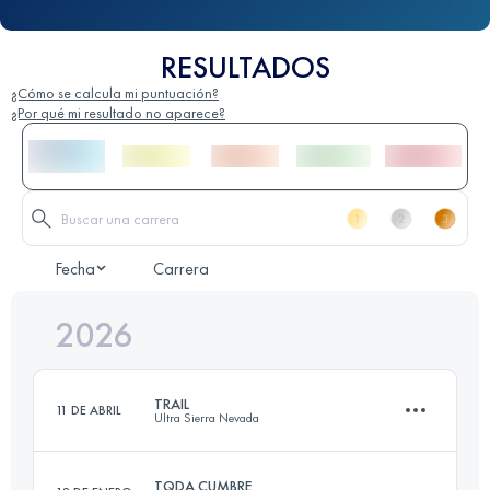
RESULTADOS
¿Cómo se calcula mi puntuación?
¿Por qué mi resultado no aparece?
Fecha
Carrera
2026
TRAIL
11 DE ABRIL
Ultra Sierra Nevada
TQDA CUMBRE