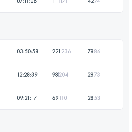
07:11:06
111
171
42
74
03:50:58
221
236
78
86
12:28:39
98
204
28
73
09:21:17
69
110
28
53