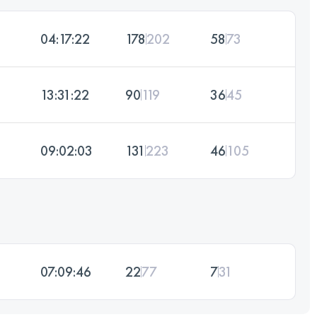
04:17:22
178
202
58
73
13:31:22
90
119
36
45
09:02:03
131
223
46
105
07:09:46
22
77
7
31