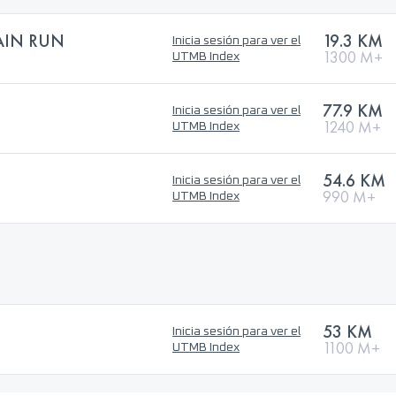
AIN RUN
19.3 KM
Inicia sesión para ver el
1300 M+
UTMB Index
77.9 KM
Inicia sesión para ver el
1240 M+
UTMB Index
54.6 KM
Inicia sesión para ver el
990 M+
UTMB Index
53 KM
Inicia sesión para ver el
1100 M+
UTMB Index