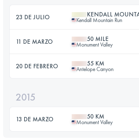
KENDALL MOUNT
23 DE JULIO
Kendall Mountain Run
50 MILE
11 DE MARZO
Monument Valley
55 KM
20 DE FEBRERO
Antelope Canyon
2015
50 KM
13 DE MARZO
Monument Valley