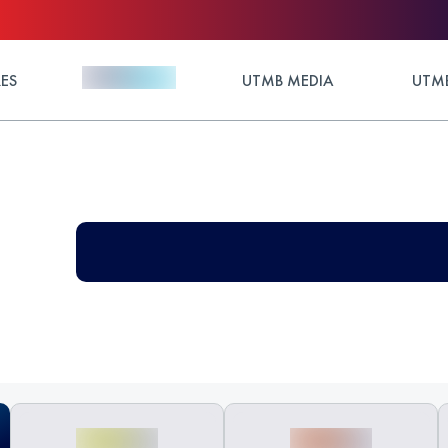
ES
UTMB MEDIA
UTMB