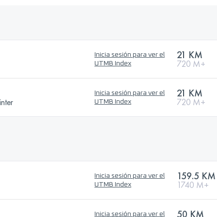
21 KM
Inicia sesión para ver el
720 M+
UTMB Index
21 KM
Inicia sesión para ver el
nter
720 M+
UTMB Index
159.5 KM
Inicia sesión para ver el
1740 M+
UTMB Index
50 KM
Inicia sesión para ver el