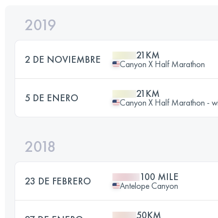
2019
21KM
2 DE NOVIEMBRE
Canyon X Half Marathon
21KM
5 DE ENERO
Canyon X Half Marathon - wi
2018
100 MILE
23 DE FEBRERO
Antelope Canyon
50KM