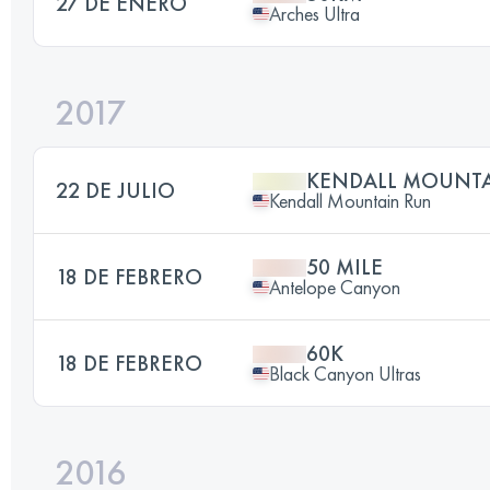
27 DE ENERO
Arches Ultra
2017
KENDALL MOUNT
22 DE JULIO
Kendall Mountain Run
50 MILE
18 DE FEBRERO
Antelope Canyon
60K
18 DE FEBRERO
Black Canyon Ultras
2016