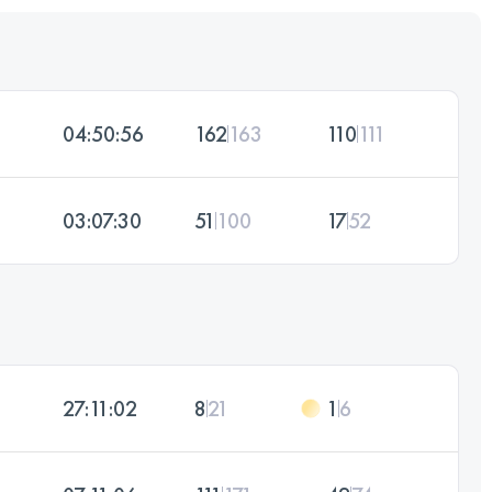
04:50:56
162
163
110
111
03:07:30
51
100
17
52
27:11:02
8
21
1
6