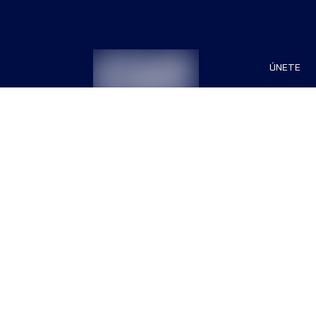
ÚNETE
Patrocin
Organiza
Términos & Condiciones