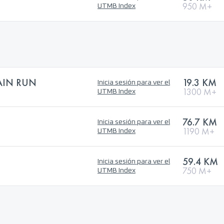
950 M+
UTMB Index
AIN RUN
19.3 KM
Inicia sesión para ver el
1300 M+
UTMB Index
76.7 KM
Inicia sesión para ver el
1190 M+
UTMB Index
59.4 KM
Inicia sesión para ver el
750 M+
UTMB Index