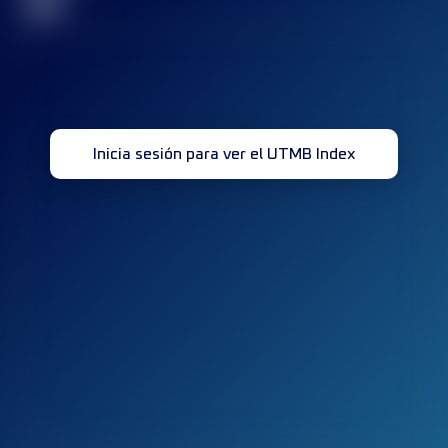
32
Inicia sesión para ver el UTMB Index