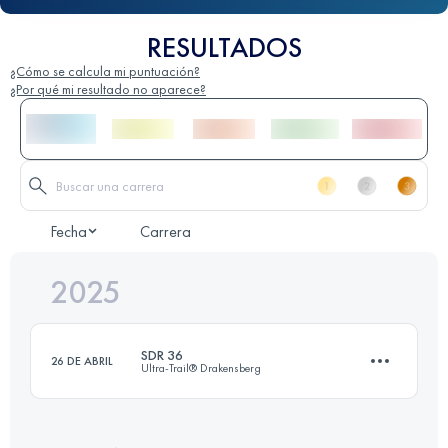
RESULTADOS
¿Cómo se calcula mi puntuación?
¿Por qué mi resultado no aparece?
Fecha
Carrera
2025
SDR 36
26 DE ABRIL
Ultra-Trail® Drakensberg