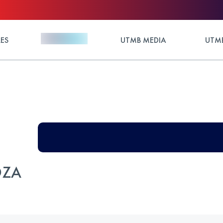
ES
UTMB MEDIA
UTMB
OZA