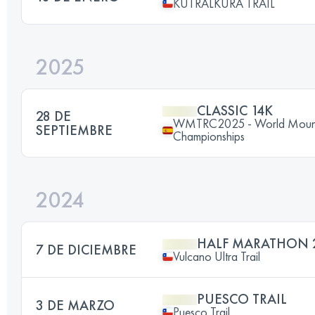
KUTRALKURA TRAIL
2025
CLASSIC 14K
28 DE
WMTRC2025 - World Mountai
SEPTIEMBRE
Championships
2024
HALF MARATHON 
7 DE DICIEMBRE
Vulcano Ultra Trail
PUESCO TRAIL
3 DE MARZO
Puesco Trail