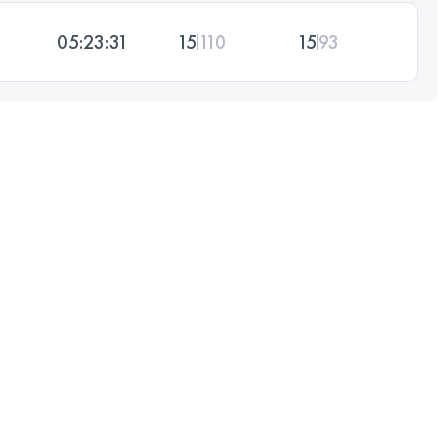
05:23:31
15
110
15
93