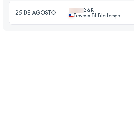
36K
25 DE AGOSTO
Travesia Til Til a Lampa