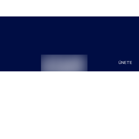
ÚNETE
Patrocin
Organiza