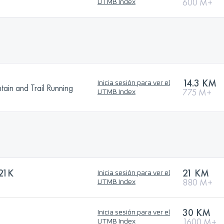
600 M+
UTMB Index
14.3 KM
Inicia sesión para ver el
n and Trail Running
775 M+
UTMB Index
21K
21 KM
Inicia sesión para ver el
880 M+
UTMB Index
30 KM
Inicia sesión para ver el
1600 M+
UTMB Index