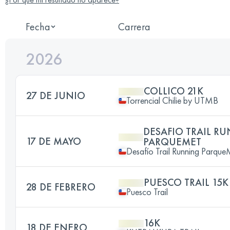
Fecha
Carrera
2026
COLLICO 21K
27 DE JUNIO
Torrencial Chilie by UTMB
DESAFIO TRAIL R
17 DE MAYO
PARQUEMET
Desafío Trail Running Parque
PUESCO TRAIL 15K
28 DE FEBRERO
Puesco Trail
16K
18 DE ENERO