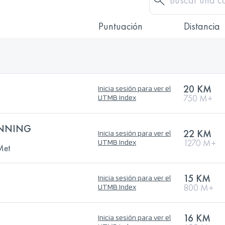
Puntuación
Distancia
20 KM
Inicia sesión para ver el
750 M+
UTMB Index
UNNING
22 KM
Inicia sesión para ver el
1270 M+
UTMB Index
Met
15 KM
Inicia sesión para ver el
800 M+
UTMB Index
16 KM
Inicia sesión para ver el