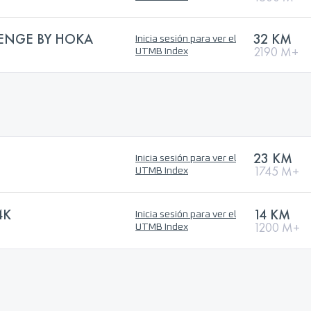
ENGE BY HOKA
32 KM
Inicia sesión para ver el
2190 M+
UTMB Index
23 KM
Inicia sesión para ver el
1745 M+
UTMB Index
4K
14 KM
Inicia sesión para ver el
1200 M+
UTMB Index