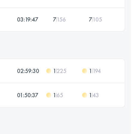
03:19:47
7
156
7
105
02:59:30
1
225
1
194
01:50:37
1
65
1
43