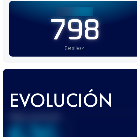
798
Detalles
EVOLUCIÓN
Mejor puntuación