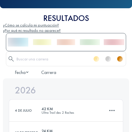
RESULTADOS
¿Cómo se calcula mi puntuación?
¿Por qué mi resultado no aparece?
Fecha
Carrera
2026
42 KM
4 DE JULIO
Ultra Trail des 2 Roches
24 KM