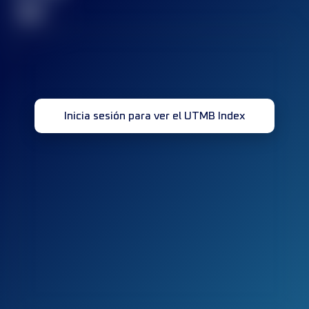
32
Inicia sesión para ver el UTMB Index