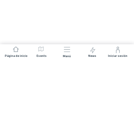
Página de inicio
Events
News
Iniciar sesión
Menú