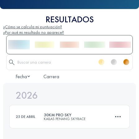
RESULTADOS
¿Cómo se calcula mi puntuación?
¿Por qué mi resultado no aparece?
Fecha
Carrera
2026
30KM PRO SKY
25 DE ABRIL
KAILAS PENANG SKYRACE