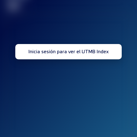
32
Inicia sesión para ver el UTMB Index