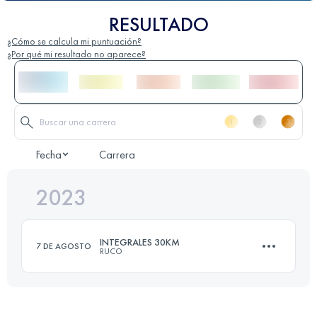
RESULTADO
¿Cómo se calcula mi puntuación?
¿Por qué mi resultado no aparece?
Fecha
Carrera
2023
INTEGRALES 30KM
7 DE AGOSTO
RUCO
33 KM
2800 M+