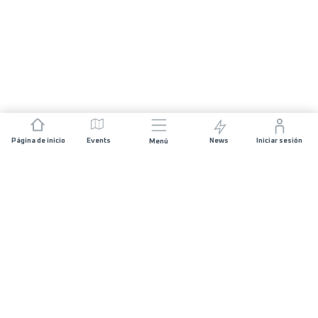
Página de inicio
Events
News
Iniciar sesión
Menú