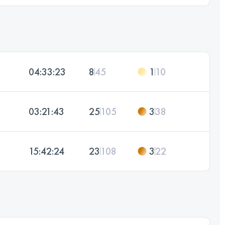
04:33:23
8
45
1
10
03:21:43
25
105
3
38
15:42:24
23
108
3
22