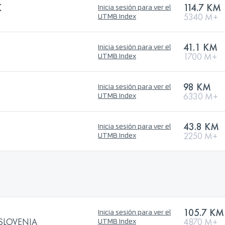
K
114.7 KM
Inicia sesión para ver el
5340 M+
UTMB Index
41.1 KM
Inicia sesión para ver el
1700 M+
UTMB Index
98 KM
Inicia sesión para ver el
6330 M+
UTMB Index
43.8 KM
Inicia sesión para ver el
2250 M+
UTMB Index
105.7 KM
Inicia sesión para ver el
ey SLOVENIA
4870 M+
UTMB Index