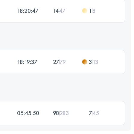
18:20:47
14
47
1
8
18:19:37
27
79
3
13
05:45:50
98
283
7
45