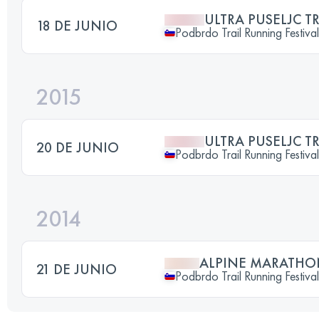
ULTRA PUSELJC T
18 DE JUNIO
Podbrdo Trail Running Festival
2015
ULTRA PUSELJC T
20 DE JUNIO
Podbrdo Trail Running Festival
2014
ALPINE MARATHO
21 DE JUNIO
Podbrdo Trail Running Festival