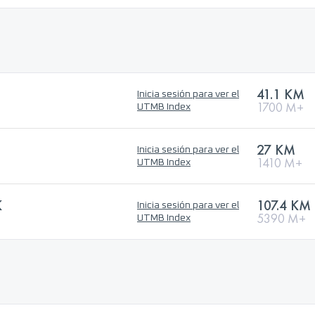
41.1 KM
Inicia sesión para ver el
1700 M+
UTMB Index
27 KM
Inicia sesión para ver el
1410 M+
UTMB Index
K
107.4 KM
Inicia sesión para ver el
5390 M+
UTMB Index