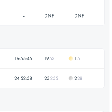
-
DNF
DNF
16:55:45
19
53
1
5
24:52:58
23
255
2
28