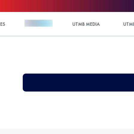
ES
UTMB MEDIA
UTMB