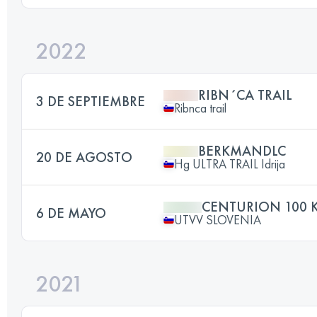
2022
RIBN´CA TRAIL
3 DE SEPTIEMBRE
Ribnca trail
BERKMANDLC
20 DE AGOSTO
Hg ULTRA TRAIL Idrija
CENTURION 100 
6 DE MAYO
UTVV SLOVENIA
2021