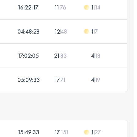
16:22:17
11
76
1
14
04:48:28
12
48
1
7
17:02:05
21
83
4
18
05:09:33
17
71
4
19
15:49:33
17
151
1
27