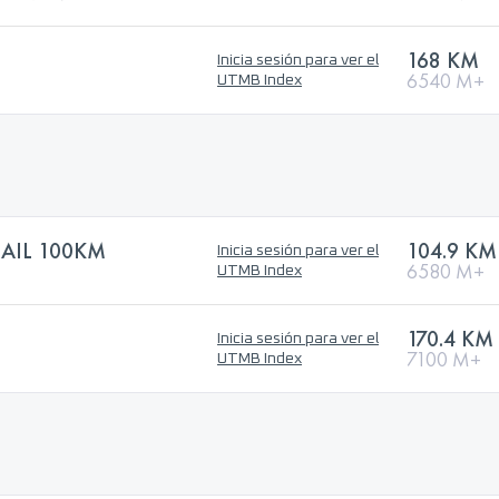
168 KM
Inicia sesión para ver el
6540 M+
UTMB Index
RAIL 100KM
104.9 KM
Inicia sesión para ver el
6580 M+
UTMB Index
170.4 KM
Inicia sesión para ver el
7100 M+
UTMB Index