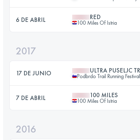
RED
6 DE ABRIL
100 Miles Of Istria
2017
ULTRA PUSELJC T
17 DE JUNIO
Podbrdo Trail Running Festival
100 MILES
7 DE ABRIL
100 Miles Of Istria
2016