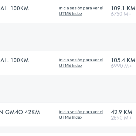
RAIL 100KM
109.1 KM
Inicia sesión para ver el
6750 M+
UTMB Index
RAIL 100KM
105.4 KM
Inicia sesión para ver el
6990 M+
UTMB Index
N GM4O 42KM
42.9 KM
Inicia sesión para ver el
2890 M+
UTMB Index