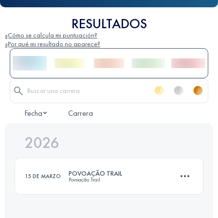
RESULTADOS
¿Cómo se calcula mi puntuación?
¿Por qué mi resultado no aparece?
Fecha
Carrera
2026
POVOAÇÃO TRAIL
15 DE MARZO
Povoação Trail