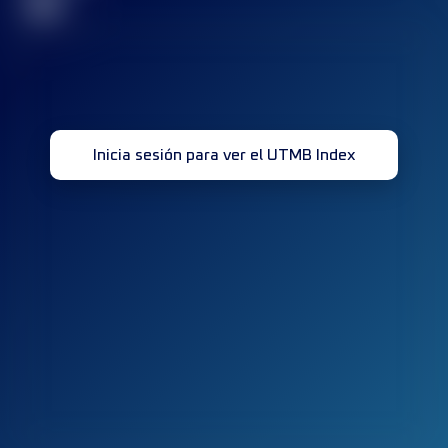
32
Inicia sesión para ver el UTMB Index