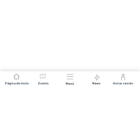
Página de inicio
Events
News
Iniciar sesión
Menú