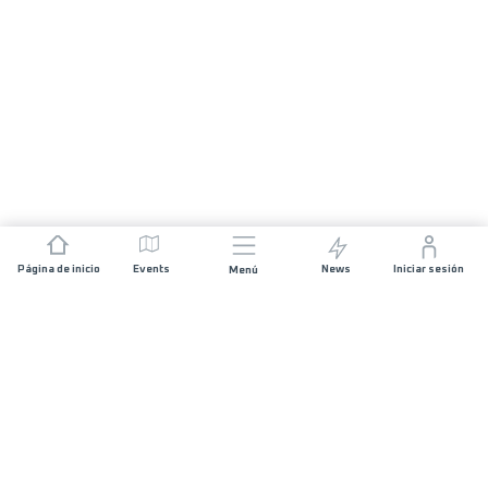
Página de inicio
Events
News
Iniciar sesión
Menú