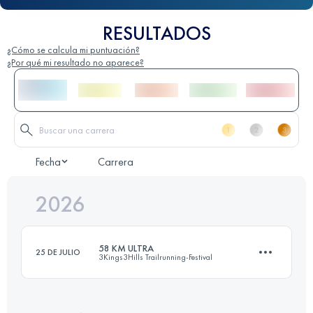
RESULTADOS
¿Cómo se calcula mi puntuación?
¿Por qué mi resultado no aparece?
Fecha
Carrera
2026
58 KM ULTRA
25 DE JULIO
3Kings3Hills Trailrunning-Festival