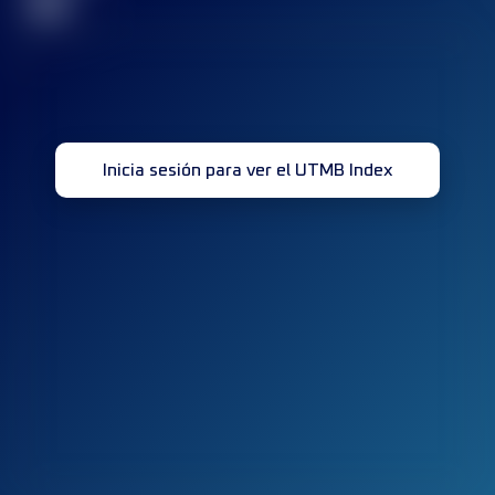
32
Inicia sesión para ver el UTMB Index