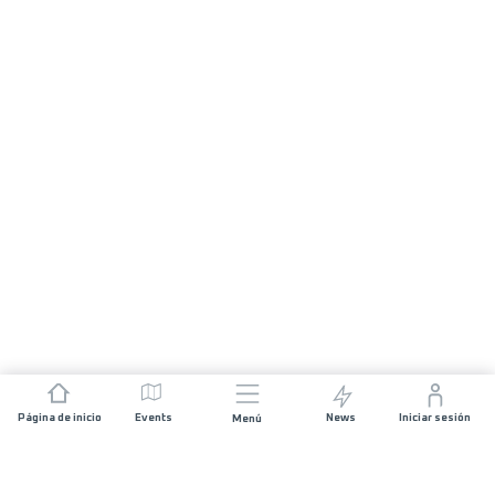
Página de inicio
Events
News
Iniciar sesión
Menú