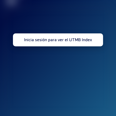
32
Inicia sesión para ver el UTMB Index