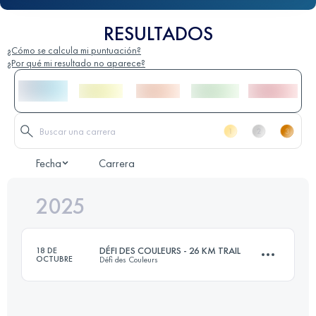
RESULTADOS
¿Cómo se calcula mi puntuación?
¿Por qué mi resultado no aparece?
Fecha
Carrera
2025
DÉFI DES COULEURS - 26 KM TRAIL
18 DE
OCTUBRE
Défi des Couleurs