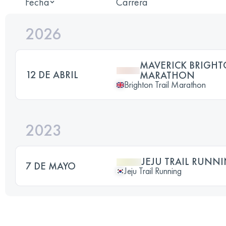
Fecha
Carrera
2026
MAVERICK BRIGHT
12 DE ABRIL
MARATHON
Brighton Trail Marathon
2023
JEJU TRAIL RUNN
7 DE MAYO
Jeju Trail Running