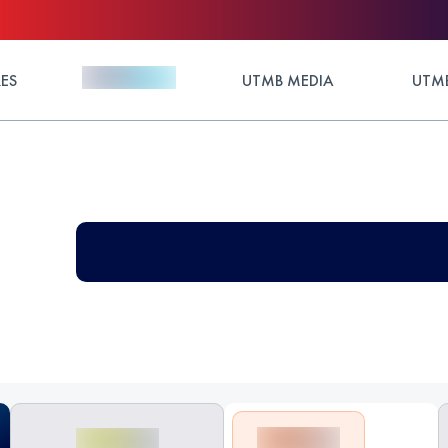
ES
UTMB MEDIA
UTMB