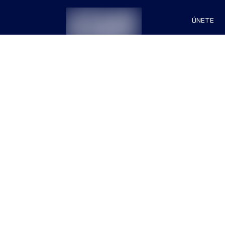
ÚNETE
Patrocin
Organiza
Términos & Condiciones