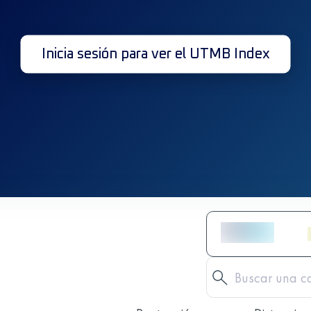
Inicia sesión para ver el UTMB Index