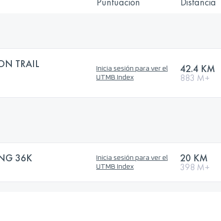
Puntuación
Distancia
ON TRAIL
42.4 KM
Inicia sesión para ver el
883 M+
UTMB Index
ING 36K
20 KM
Inicia sesión para ver el
398 M+
UTMB Index