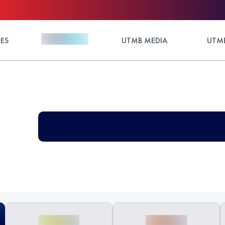
ES
UTMB MEDIA
UTMB