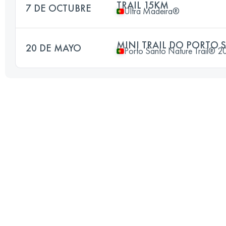
TRAIL 15KM
7 DE OCTUBRE
Ultra Madeira®
MINI TRAIL DO PORTO
20 DE MAYO
Porto Santo Nature Trail® 2