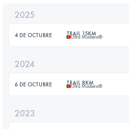
2025
TRAIL 15KM
4 DE OCTUBRE
Ultra Madeira®
2024
TRAIL 8KM
6 DE OCTUBRE
Ultra Madeira®
2023