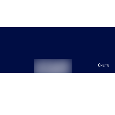
ÚNETE
Patrocin
Organiza