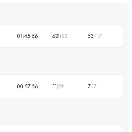
01:45:56
62
162
53
117
00:57:56
11
29
7
17