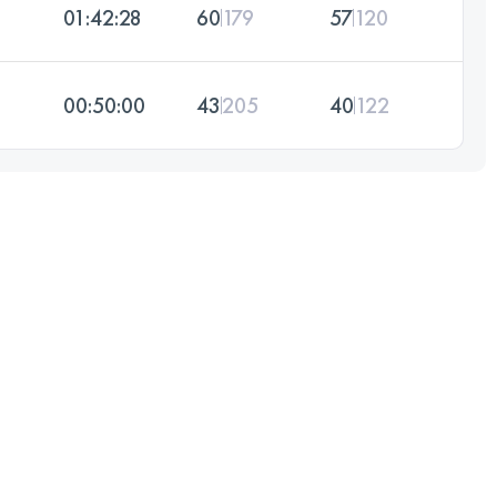
01:42:28
60
179
57
120
00:50:00
43
205
40
122