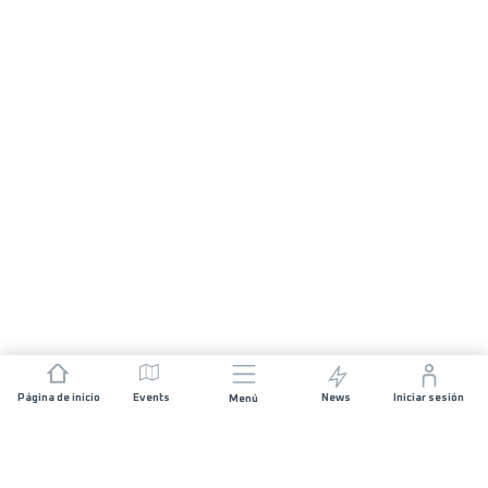
Página de inicio
Events
News
Iniciar sesión
Menú