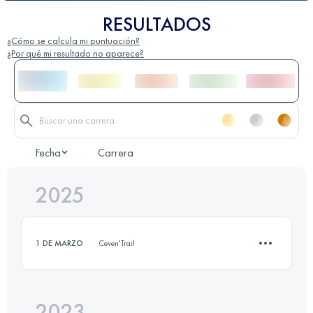
RESULTADOS
¿Cómo se calcula mi puntuación?
¿Por qué mi resultado no aparece?
Fecha
Carrera
2025
1 DE MARZO
Ceven'Trail
2023
12 KM
450 M+