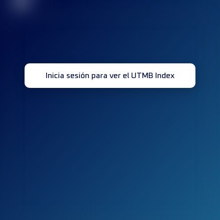
32
Inicia sesión para ver el UTMB Index