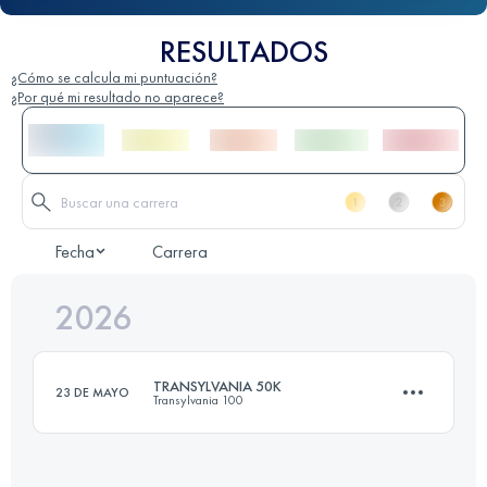
RESULTADOS
¿Cómo se calcula mi puntuación?
¿Por qué mi resultado no aparece?
Fecha
Carrera
2026
TRANSYLVANIA 50K
23 DE MAYO
Transylvania 100