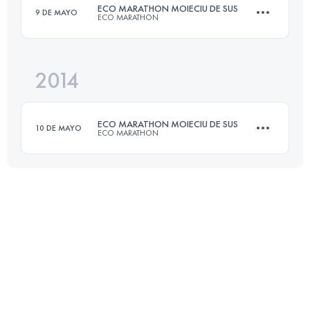
ECO MARATHON MOIECIU DE SUS
9 DE MAYO
ECO MARATHON
Inicia sesión para ver el UTMB Index
2014
42 KM
2300 M+
ECO MARATHON MOIECIU DE SUS
10 DE MAYO
ECO MARATHON
Inicia sesión para ver el UTMB Index
42 KM
2300 M+
Inicia sesión para ver el UTMB Index