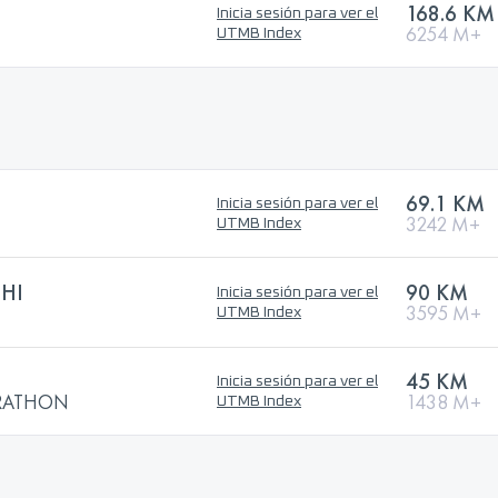
168.6 KM
Inicia sesión para ver el
6254 M+
UTMB Index
69.1 KM
Inicia sesión para ver el
3242 M+
UTMB Index
HI
90 KM
Inicia sesión para ver el
3595 M+
UTMB Index
45 KM
Inicia sesión para ver el
RATHON
1438 M+
UTMB Index