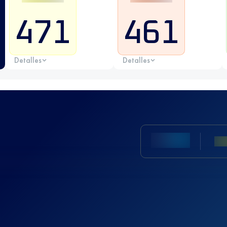
471
461
Detalles
Detalles