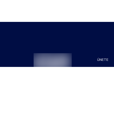
ÚNETE
Patrocin
Organiza