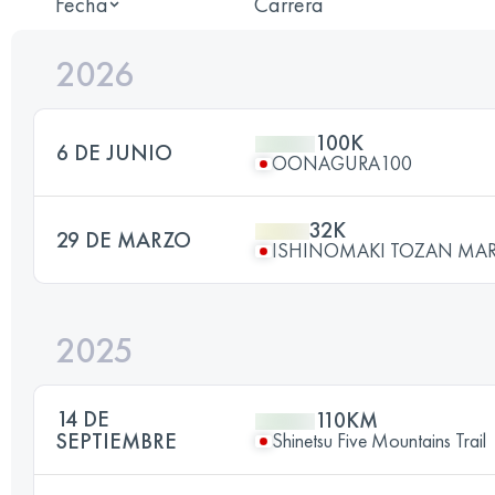
Fecha
Carrera
2026
100K
6 DE JUNIO
OONAGURA100
32K
29 DE MARZO
ISHINOMAKI TOZAN MA
2025
14 DE
110KM
SEPTIEMBRE
Shinetsu Five Mountains Trail