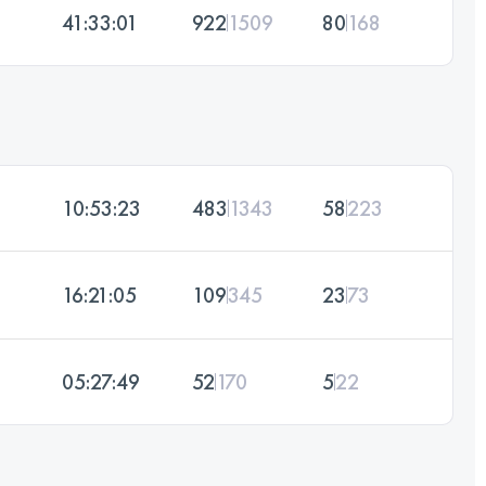
41:33:01
922
1509
80
168
10:53:23
483
1343
58
223
16:21:05
109
345
23
73
05:27:49
52
170
5
22