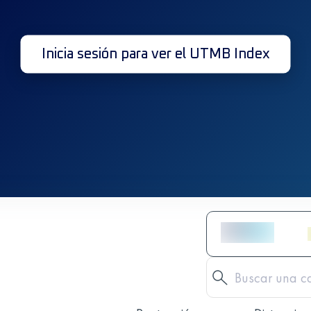
Inicia sesión para ver el UTMB Index