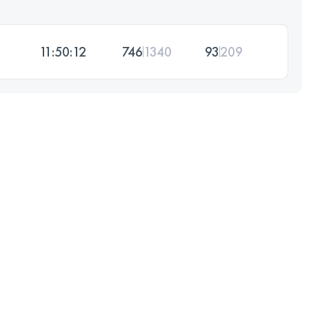
11:50:12
746
1340
93
209