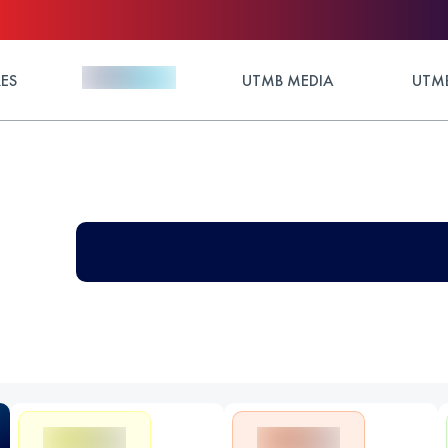
ES
UTMB MEDIA
UTMB