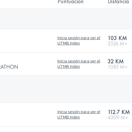
Puntuación
Distancia
103 KM
Inicia sesión para ver el
3526 M+
UTMB Index
32 KM
Inicia sesión para ver el
RATHON
1085 M+
UTMB Index
112.7 KM
Inicia sesión para ver el
4309 M+
UTMB Index