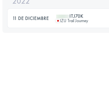
2022
ITJ70K
11 DE DICIEMBRE
IZU Trail Journey