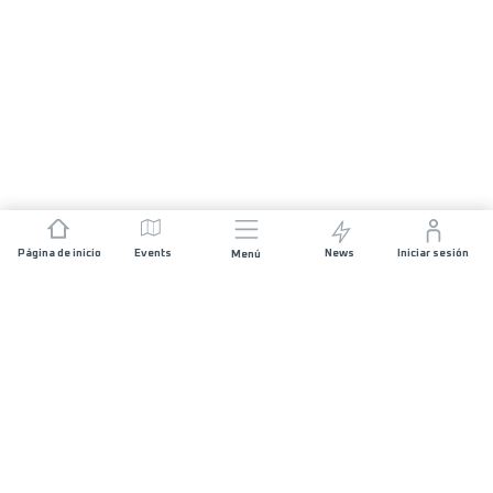
Página de inicio
Events
News
Iniciar sesión
Menú