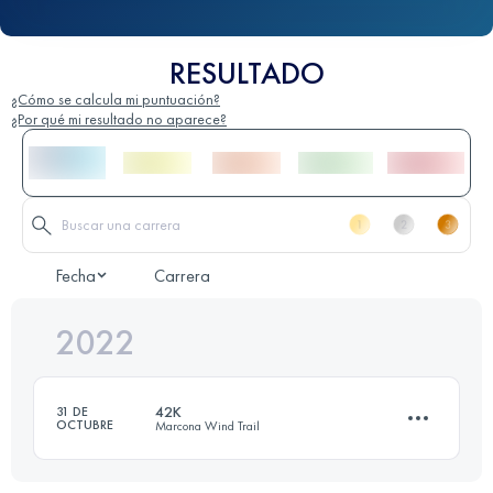
RESULTADO
¿Cómo se calcula mi puntuación?
¿Por qué mi resultado no aparece?
Fecha
Carrera
2022
42K
31 DE
OCTUBRE
Marcona Wind Trail