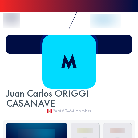
Skip to Content
Juan Carlos ORIGGI
CASANAVE
Perú
60-64
Hombre