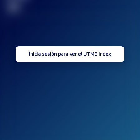
32
Inicia sesión para ver el UTMB Index