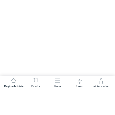
Página de inicio
Events
News
Iniciar sesión
Menú