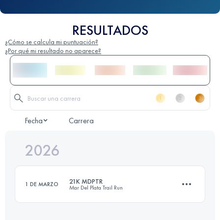
RESULTADOS
¿Cómo se calcula mi puntuación?
¿Por qué mi resultado no aparece?
Fecha
Carrera
2026
21K MDPTR
1 DE MARZO
Mar Del Plata Trail Run