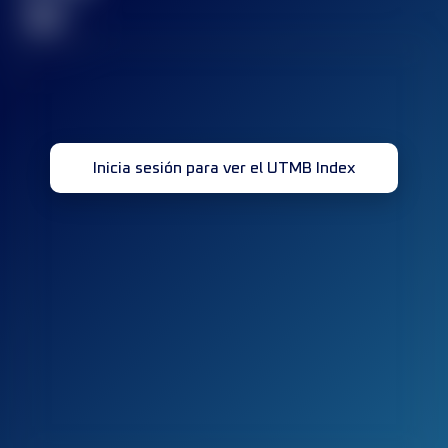
32
Inicia sesión para ver el UTMB Index