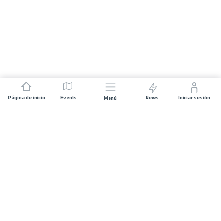
Página de inicio
Events
News
Iniciar sesión
Menú