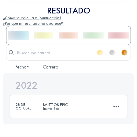
RESULTADO
¿Cómo se calcula mi puntuación?
¿Por qué mi resultado no aparece?
Fecha
Carrera
2022
IMITTOS EPIC
28 DE
OCTUBRE
Imittos Epic
24.5 KM
1290 M+