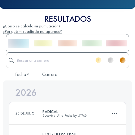
RESULTADOS
¿Cómo se calcula mi puntuación?
¿Por qué mi resultado no aparece?
Fecha
Carrera
2026
RADICAL
25 DE JULIO
Bucovina Ultra Rocks by UTMB
E101 - ULTRA TRAIL