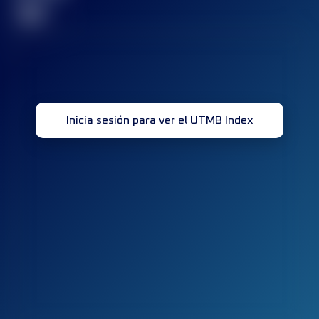
32
Inicia sesión para ver el UTMB Index