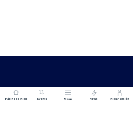
Página de inicio
Events
News
Iniciar sesión
Menú