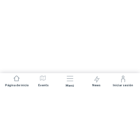
Página de inicio
Events
News
Iniciar sesión
Menú