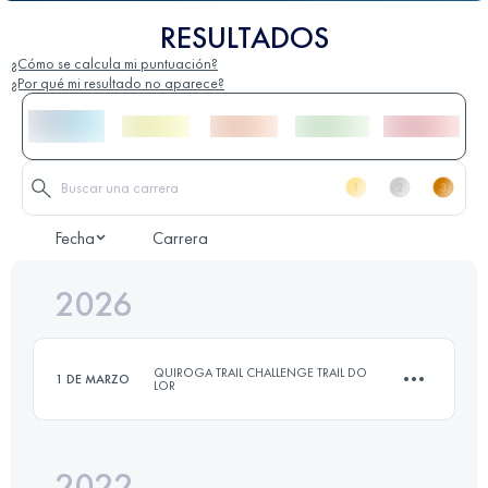
RESULTADOS
¿Cómo se calcula mi puntuación?
¿Por qué mi resultado no aparece?
Fecha
Carrera
2026
QUIROGA TRAIL CHALLENGE TRAIL DO
1 DE MARZO
LOR
2022
9 KM
650 M+