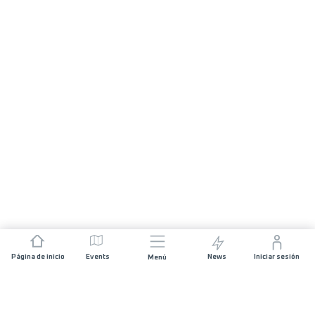
Página de inicio
Events
News
Iniciar sesión
Menú