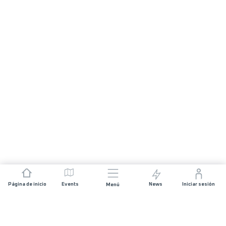
Página de inicio
Events
News
Iniciar sesión
Menú