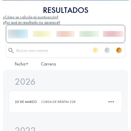
RESULTADOS
¿Cómo se calcula mi puntuación?
¿Por qué mi resultado no aparece?
Fecha
Carrera
2026
22 DE MARZO
CURSA DE BRÀFIM 22K
2022
13 KM
325 M+