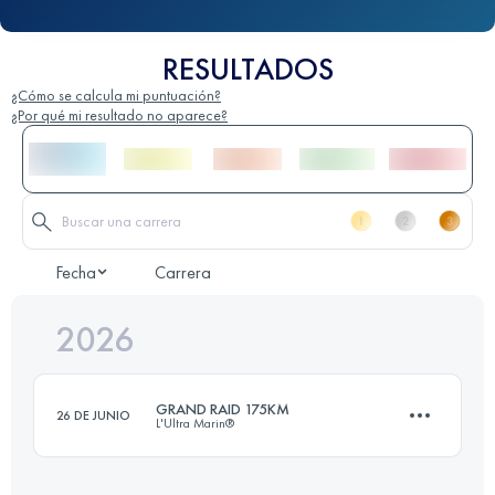
RESULTADOS
¿Cómo se calcula mi puntuación?
¿Por qué mi resultado no aparece?
Fecha
Carrera
2026
GRAND RAID 175KM
26 DE JUNIO
L'Ultra Marin®