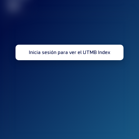
32
Inicia sesión para ver el UTMB Index