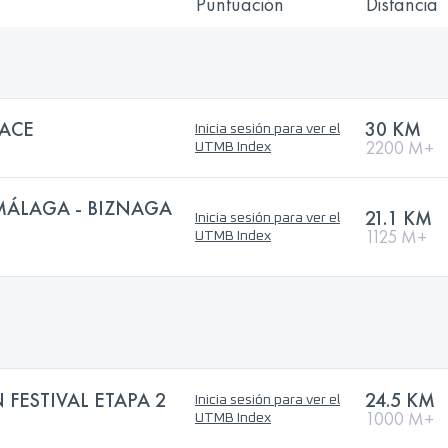
Puntuación
Distancia
ACE
30 KM
Inicia sesión para ver el
2200 M+
UTMB Index
MÁLAGA - BIZNAGA
21.1 KM
Inicia sesión para ver el
1125 M+
UTMB Index
FESTIVAL ETAPA 2
24.5 KM
Inicia sesión para ver el
1000 M+
UTMB Index