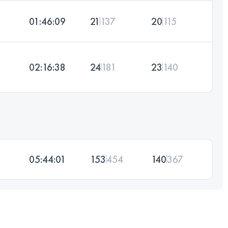
01:46:09
21
137
20
115
02:16:38
24
181
23
140
05:44:01
153
454
140
367