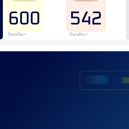
600
542
Detalles
Detalles