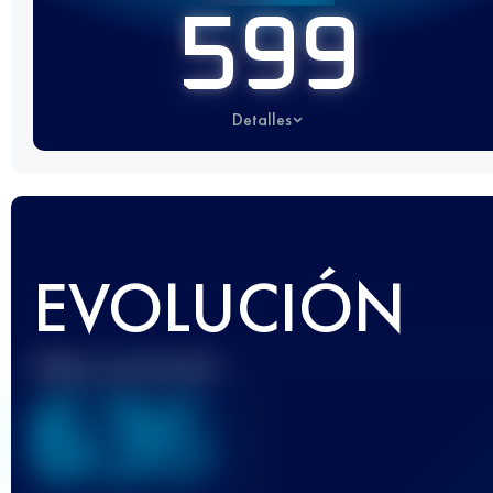
599
Detalles
EVOLUCIÓN
Mejor puntuación
636