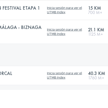
FESTIVAL ETAPA 1
15 KM
Inicia sesión para ver el
700 M+
UTMB Index
MÁLAGA - BIZNAGA
21.1 KM
Inicia sesión para ver el
1125 M+
UTMB Index
ORCAL
40.3 KM
Inicia sesión para ver el
1760 M+
UTMB Index