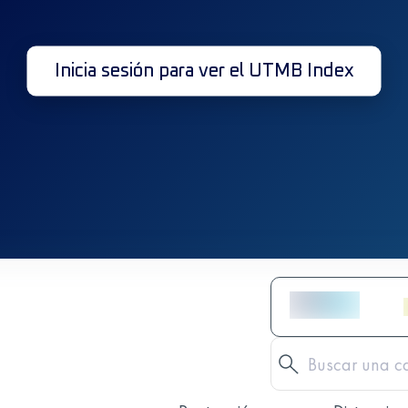
Inicia sesión para ver el UTMB Index