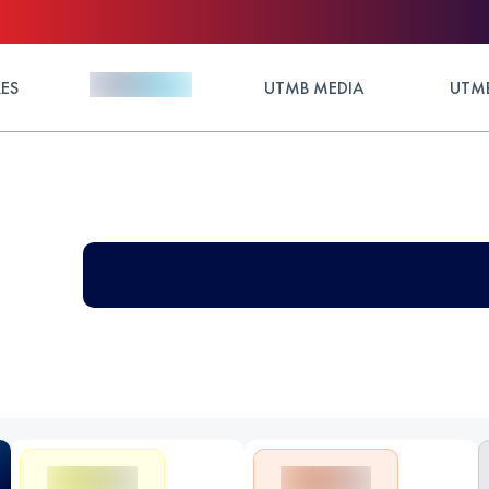
ES
UTMB MEDIA
UTMB