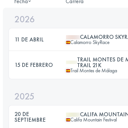
Fecha
Carrera
2026
CALAMORRO SKYR
11 DE ABRIL
Calamorro SkyRace
TRAIL MONTES DE 
15 DE FEBRERO
TRAIL 21K
Trail Montes de Málaga
2025
20 DE
CALIFA MOUNTAIN 
SEPTIEMBRE
Califa Mountain Festival