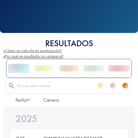
RESULTADOS
¿Cómo se calcula mi puntuación?
¿Por qué mi resultado no aparece?
Fecha
Carrera
2025
OLYMPUSMAN ULTRA DISTANCE
19 DE