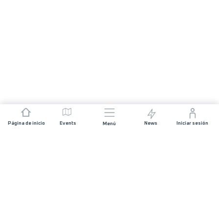
Página de inicio
Events
News
Iniciar sesión
Menú